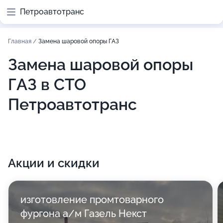
Петроавтотранс
Главная
/
Замена шаровой опоры ГАЗ
Замена шаровой опоры
ГАЗ в СТО
Петроавтотранс
Акции и скидки
изготовление промтоварного
фургона а/м Газель Некст